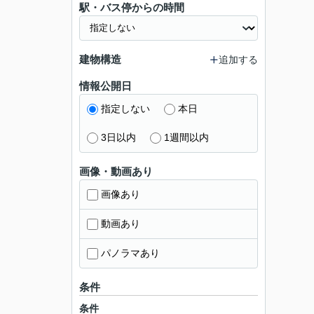
駅・バス停からの時間
建物構造
追加する
情報公開日
指定しない
本日
3日以内
1週間以内
画像・動画あり
画像あり
動画あり
パノラマあり
条件
条件