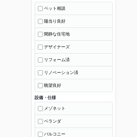
ペット相談
陽当り良好
閑静な住宅地
デザイナーズ
リフォーム済
リノベーション済
眺望良好
設備・仕様
メゾネット
ベランダ
バルコニー