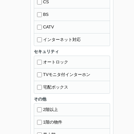
CS
BS
CATV
インターネット対応
セキュリティ
オートロック
TVモニタ付インターホン
宅配ボックス
その他
2階以上
1階の物件