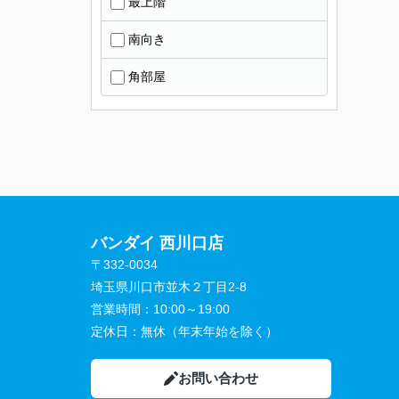
最上階
南向き
角部屋
バンダイ 西川口店
〒332-0034
埼玉県川口市並木２丁目2-8
営業時間：
10:00～19:00
定休日：
無休（年末年始を除く）
お問い合わせ