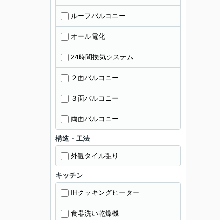
ルーフバルコニー
オール電化
24時間換気システム
２面バルコニー
３面バルコニー
両面バルコニー
構造・工法
外観タイル張り
キッチン
IHクッキングヒーター
食器洗い乾燥機