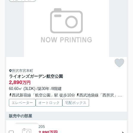
所沢市宮本町
ライオンズガーデン航空公園
2,890
万円
60.60㎡ (3LDK) /築30年 /8階建
西武新宿線「航空公園」駅 徒歩10分
西武池袋線「西所沢」駅 徒歩13分
エレベーター
オートロック
宅配ボックス
販売中の部屋
205
2,890万円