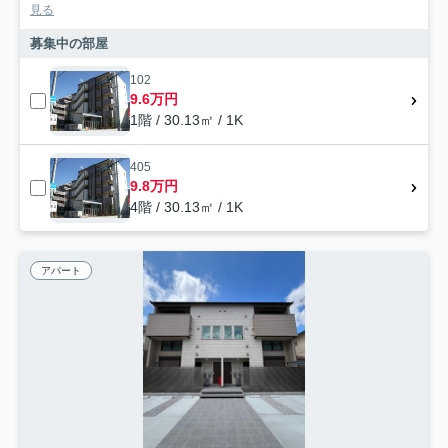
見る
募集中の部屋
102
9.6万円
1階 / 30.13㎡ / 1K
405
9.8万円
4階 / 30.13㎡ / 1K
アパート