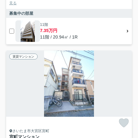
見る
募集中の部屋
11階
7.35万円
11階 / 20.94㎡ / 1R
賃貸マンション
さいたま市大宮区宮町
宮町マンション