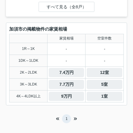
すべて見る（全8戸）
加須市の掲載物件の家賃相場
家賃相場
空室件数
-
-
1R～1K
-
-
1DK～1LDK
7.4万円
12室
2K～2LDK
7.7万円
5室
3K～3LDK
9万円
1室
4K～4LDK以上
1