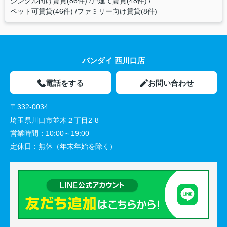
シングル向け賃貸(86件)
戸建て賃貸(48件)
ペット可賃貸(46件)
ファミリー向け賃貸(8件)
バンダイ 西川口店
電話をする
お問い合わせ
〒332-0034
埼玉県川口市並木２丁目2-8
営業時間：
10:00～19:00
定休日：
無休（年末年始を除く）