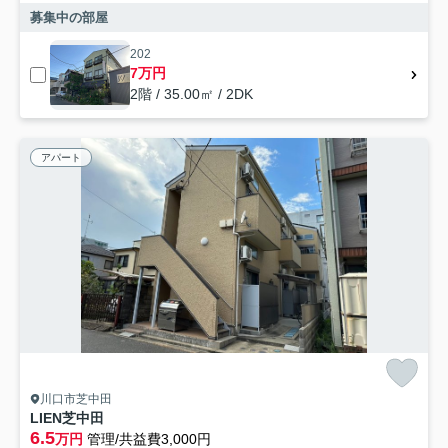
募集中の部屋
202
7万円
2階 / 35.00㎡ / 2DK
アパート
川口市芝中田
LIEN芝中田
6.5
万円
管理/共益費3,000円