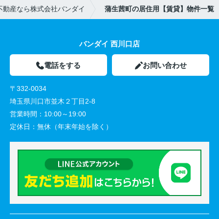
不動産なら株式会社バンダイ
蒲生茜町の居住用【賃貸】物件一覧
バンダイ 西川口店
電話をする
お問い合わせ
〒332-0034
埼玉県川口市並木２丁目2-8
営業時間：
10:00～19:00
定休日：
無休（年末年始を除く）