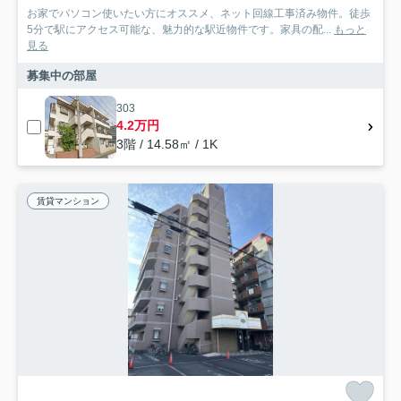
お家でパソコン使いたい方にオススメ、ネット回線工事済み物件。徒歩
5分で駅にアクセス可能な、魅力的な駅近物件です。家具の配...
もっと
見る
募集中の部屋
303
4.2万円
3階 / 14.58㎡ / 1K
賃貸マンション