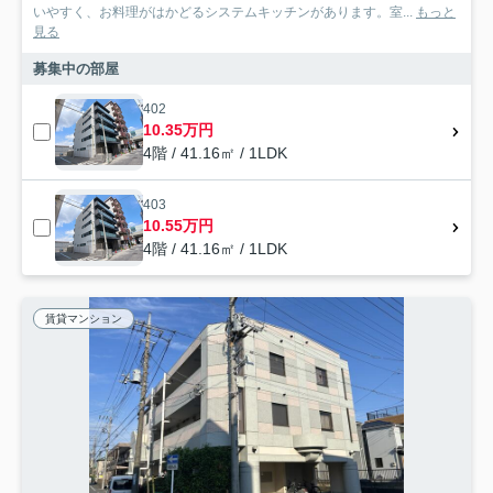
いやすく、お料理がはかどるシステムキッチンがあります。室...
もっと
見る
募集中の部屋
402
10.35万円
4階 / 41.16㎡ / 1LDK
403
10.55万円
4階 / 41.16㎡ / 1LDK
賃貸マンション