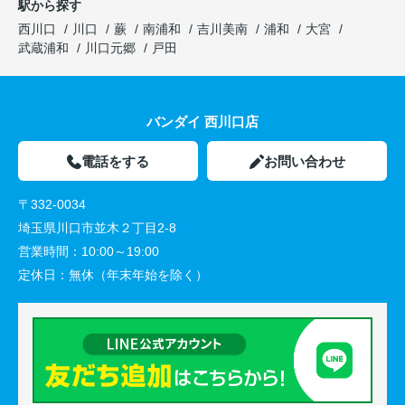
駅から探す
西川口
川口
蕨
南浦和
吉川美南
浦和
大宮
武蔵浦和
川口元郷
戸田
バンダイ 西川口店
電話をする
お問い合わせ
〒332-0034
埼玉県川口市並木２丁目2-8
営業時間：
10:00～19:00
定休日：
無休（年末年始を除く）