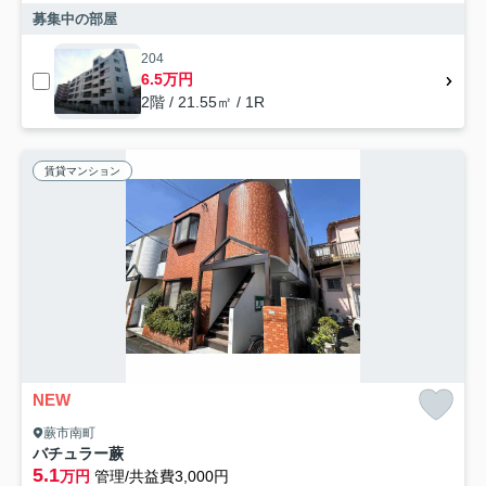
募集中の部屋
204
6.5万円
2階 / 21.55㎡ / 1R
賃貸マンション
NEW
蕨市南町
バチュラー蕨
5.1
万円
管理/共益費3,000円