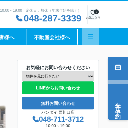
10:00～19:00 定休日：無休（年末年始を除く）
0
048-287-3339
お気に入り
者様へ
不動産会社様へ
お気軽にお問い合わせください
LINEからお問い合わせ
来店予約
無料お問い合わせ
バンダイ 西川口店
048-711-3712
10:00～19:00