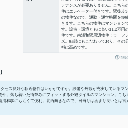
テナンスが必要ありません。こちら
件はエレベーター付きです。駅徒歩3
の物件なので、通勤・通学時間を短
きます。こちらの物件はマンション
す。設備・環境ともに良い11.2万円
件です。南浦和駅周辺物件：ラ フ
ズ。細部にもこだわっており、その
料は高めです。
情報
)
アクセス良好な駅近物件はいかがですか。設備や外観が充実しているマ
物件。落ち着いた街並みにフィットする外観タイルのマンション。こち
：南浦和駅にも近くて便利。北西向きなので、日当りはあまり良いとは言