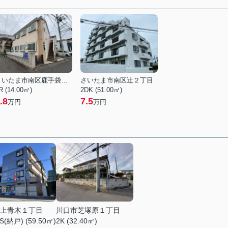
さいたま市南区鹿手袋４丁目
さいたま市南区辻２丁目
R (14.00㎡)
2DK (51.00㎡)
.8
7.5
万円
万円
上青木１丁目
川口市芝塚原１丁目
S(納戸) (59.50㎡)
2K (32.40㎡)