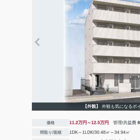
【外観】
外観も気になるポ
11.2万円～12.5万円
管理/共益費
価格
1DK～1LDK/30.48㎡～34.94㎡
間取り/面積