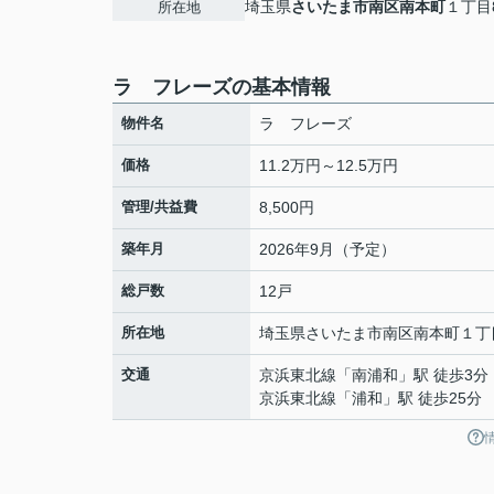
埼玉県
さいたま市南区
南本町
１丁目8
所在地
ラ フレーズの基本情報
物件名
ラ フレーズ
価格
11.2万円～12.5万円
管理/共益費
8,500円
築年月
2026年9月（予定）
総戸数
12戸
所在地
埼玉県
さいたま市南区
南本町
１丁目
交通
京浜東北線
「
南浦和
」駅 徒歩3分
京浜東北線
「
浦和
」駅 徒歩25分