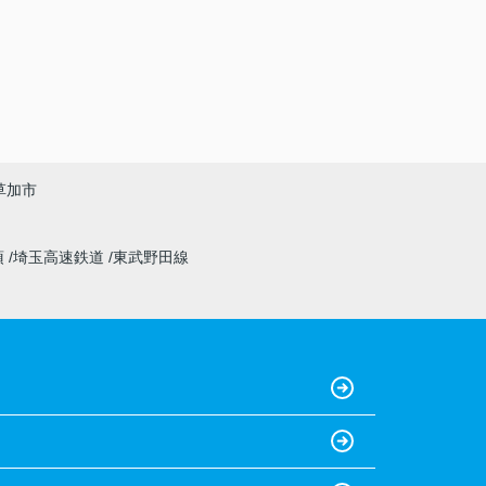
草加市
須
埼玉高速鉄道
東武野田線