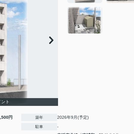
イント
8,500円
2026年9月(予定)
築年
-
駐車