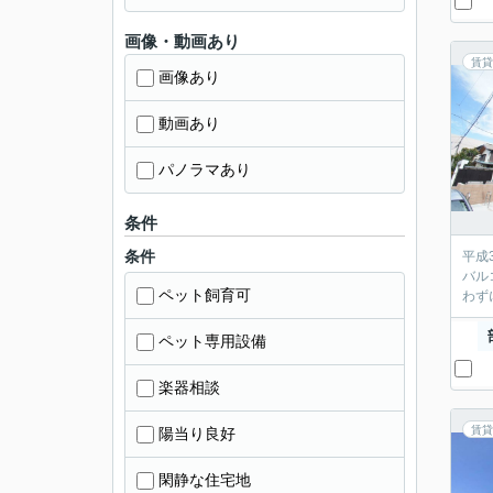
画像・動画あり
賃貸
画像あり
動画あり
パノラマあり
条件
条件
平成
バル
ペット飼育可
わず
ペット専用設備
楽器相談
賃貸
陽当り良好
閑静な住宅地