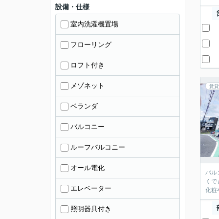
設備・仕様
室内洗濯機置場
フローリング
ロフト付き
メゾネット
賃貸
ベランダ
バルコニー
ルーフバルコニー
オール電化
バル
くで
エレベーター
化粧
照明器具付き