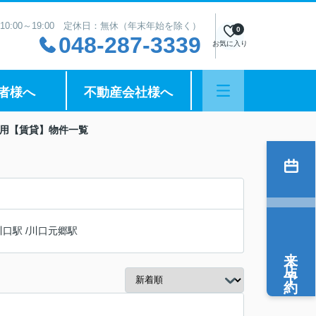
10:00～19:00 定休日：無休（年末年始を除く）
0
048-287-3339
お気に入り
者様へ
不動産会社様へ
住用【賃貸】物件一覧
川口駅
/
川口元郷駅
来店予約