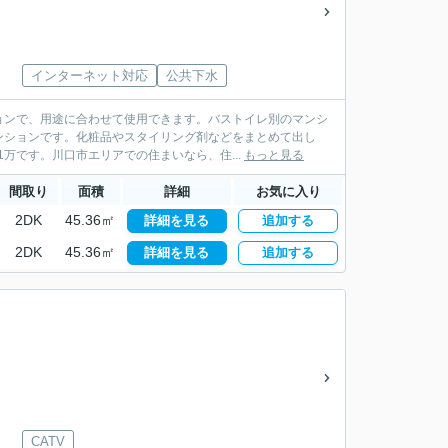
インターネット対応
公共下水
ョンで、用途に合わせて使用できます。バストイレ別のマンシ
ンションです。化粧品やスタイリング剤などをまとめて出し
万です。川口市エリアでの住まいなら、住...
もっと見る
間取り
面積
詳細
お気に入り
2DK
45.36㎡
詳細を見る
追加する
2DK
45.36㎡
詳細を見る
追加する
CATV