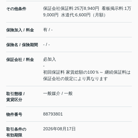
保証会社保証料:25万8,940円 看板掲示料:1万
その他条件
9,000円 水道代:6,600円（月額）
有 / -
保険加入 / 料金
- / -
保険名 / 保険期間
必加入
保証会社 / 料金
-
初回保証料 家賃総額の100％～ 継続保証料は
保証会社の規定により異なります
一般媒介 / 一般
取引態様 /
賃貸区分
88793801
物件番号
2026年08月17日
取引条件の
有効期限