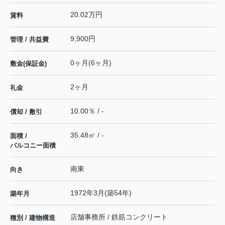
20.02万円
賃料
9,900円
管理 / 共益費
0ヶ月(6ヶ月)
敷金(保証金)
2ヶ月
礼金
10.00％ / -
償却 / 敷引
35.48㎡ / -
面積 /
バルコニー面積
南東
向き
1972年3月(築54年)
築年月
店舗事務所 / 鉄筋コンクリート
種別 / 建物構造