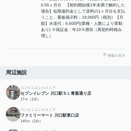
0.55ヶ月分 【契約開始後1年未満で解約した
場合】短期違約金として賃料の1ヶ月分を支払
うこと。看板掲示料：19,000円（税別）【月
額】水道代：6,600円(業種・人数により変動
あり) ※保証金：年10％償却（再契約時積み
増し）
情報の見方
周辺施設
コンビニエンスストア
セブンイレブン 川口駅ＳＬ青葉通り店
17ｍ（1分）
コンビニエンスストア
ファミリーマート 川口駅東口店
145ｍ（2分）