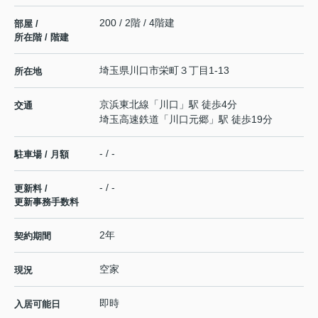
200 / 2階 / 4階建
部屋 /
所在階 / 階建
埼玉県
川口市
栄町
３丁目1-13
所在地
京浜東北線
「
川口
」駅 徒歩4分
交通
埼玉高速鉄道
「
川口元郷
」駅 徒歩19分
- / -
駐車場 / 月額
- / -
更新料 /
更新事務手数料
2年
契約期間
空家
現況
即時
入居可能日