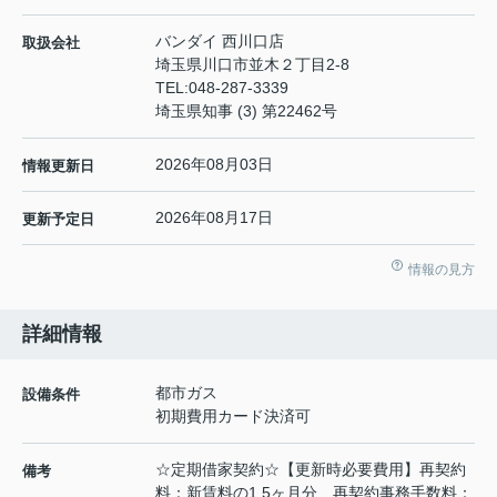
バンダイ 西川口店
取扱会社
埼玉県川口市並木２丁目2-8
TEL:
048-287-3339
埼玉県知事 (3) 第22462号
2026年08月03日
情報更新日
2026年08月17日
更新予定日
情報の見方
詳細情報
都市ガス
設備条件
初期費用カード決済可
☆定期借家契約☆【更新時必要費用】再契約
備考
料：新賃料の1.5ヶ月分 再契約事務手数料：