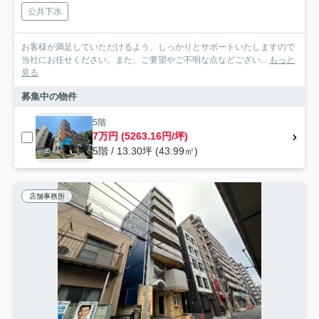
公共下水
お客様が満足していただけるよう、しっかりとサポートいたしますので
当社にお任せください。また、ご要望やご不明な点などござい...
もっと
見る
募集中の物件
5階
7万円 (5263.16円/坪)
5階 / 13.30坪 (43.99㎡)
店舗事務所