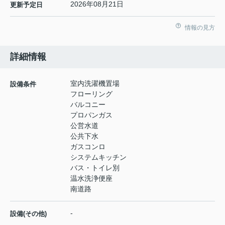
2026年08月21日
更新予定日
情報の見方
詳細情報
室内洗濯機置場
設備条件
フローリング
バルコニー
プロパンガス
公営水道
公共下水
ガスコンロ
システムキッチン
バス・トイレ別
温水洗浄便座
南道路
-
設備(その他)