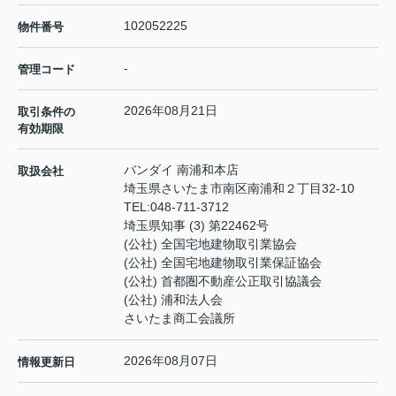
102052225
物件番号
-
管理コード
2026年08月21日
取引条件の
有効期限
バンダイ 南浦和本店
取扱会社
埼玉県さいたま市南区南浦和２丁目32-10
TEL:
048-711-3712
埼玉県知事 (3) 第22462号
(公社) 全国宅地建物取引業協会
(公社) 全国宅地建物取引業保証協会
(公社) 首都圏不動産公正取引協議会
(公社) 浦和法人会
さいたま商工会議所
2026年08月07日
情報更新日