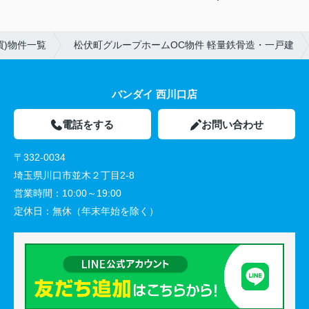
買)物件一覧
松伏町グループホームOC物件 軽量鉄骨造・一戸建
バンダイ 西川口店
電話をする
お問い合わせ
〒332-0034
埼玉県川口市並木２丁目2-8
営業時間：
10:00～19:00
定休日：
無休（年末年始を除く）