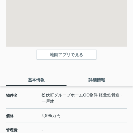
地図アプリで見る
基本情報
詳細情報
松伏町グループホームOC物件 軽量鉄骨造・
物件名
一戸建
4,995万円
価格
-
管理費