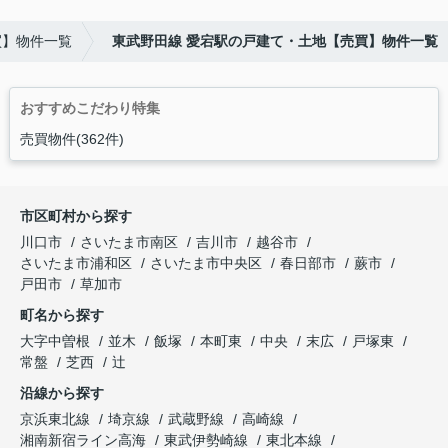
買】物件一覧
東武野田線 愛宕駅の戸建て・土地【売買】物件一覧
おすすめこだわり特集
売買物件(362件)
市区町村から探す
川口市
さいたま市南区
吉川市
越谷市
さいたま市浦和区
さいたま市中央区
春日部市
蕨市
戸田市
草加市
町名から探す
大字中曽根
並木
飯塚
本町東
中央
末広
戸塚東
常盤
芝西
辻
沿線から探す
京浜東北線
埼京線
武蔵野線
高崎線
湘南新宿ライン高海
東武伊勢崎線
東北本線