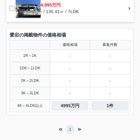
4,995万円
- / 135.41㎡ / 7LDK
愛宕の掲載物件の価格相場
価格相場
募集件数
-
-
1R～1K
-
-
1DK～1LDK
-
-
2K～2LDK
-
-
3K～3LDK
4995万円
1件
4K～4LDK以上
1