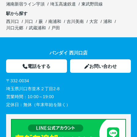
湘南新宿ライン宇須
埼玉高速鉄道
東武野田線
駅から探す
西川口
川口
蕨
南浦和
吉川美南
大宮
浦和
川口元郷
武蔵浦和
戸田
バンダイ 西川口店
電話をする
お問い合わせ
〒332-0034
埼玉県川口市並木２丁目2-8
営業時間：
10:00～19:00
定休日：
無休（年末年始を除く）