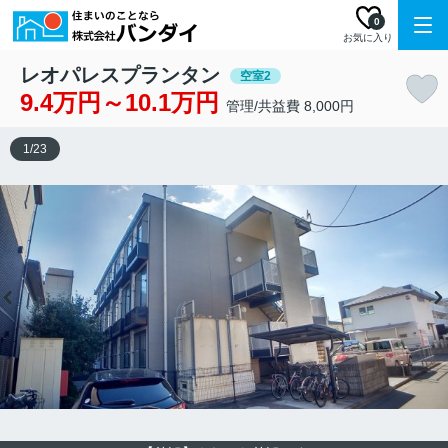
0
お気に入り
レオパレスプランタン
空室2
9.4万円～10.1万円
管理/共益費 8,000円
1
/
23