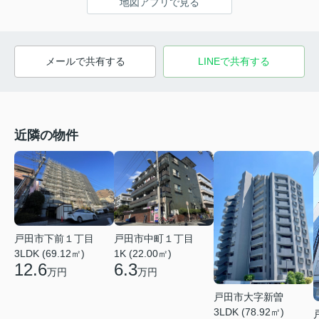
地図アプリで見る
メールで共有する
LINEで共有する
近隣の物件
戸田市下前１丁目
戸田市中町１丁目
3LDK (69.12㎡)
1K (22.00㎡)
12.6
6.3
万円
万円
戸田市大字新曽
3LDK (78.92㎡)