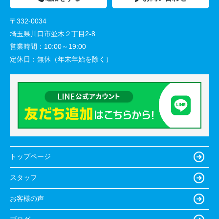
〒332-0034
埼玉県川口市並木２丁目2-8
営業時間：
10:00～19:00
定休日：
無休（年末年始を除く）
トップページ
スタッフ
お客様の声