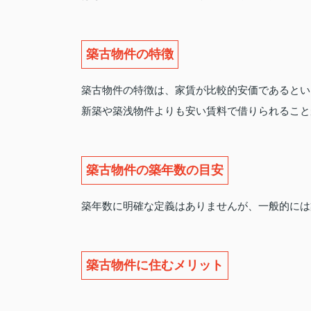
築古物件の特徴
築古物件の特徴は、家賃が比較的安価であるとい
新築や築浅物件よりも安い賃料で借りられること
築古物件の築年数の目安
築年数に明確な定義はありませんが、一般的には
築古物件に住むメリット