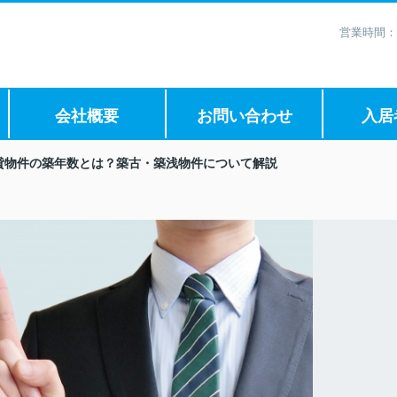
営業時間：
会社概要
お問い合わせ
入居
貸物件の築年数とは？築古・築浅物件について解説