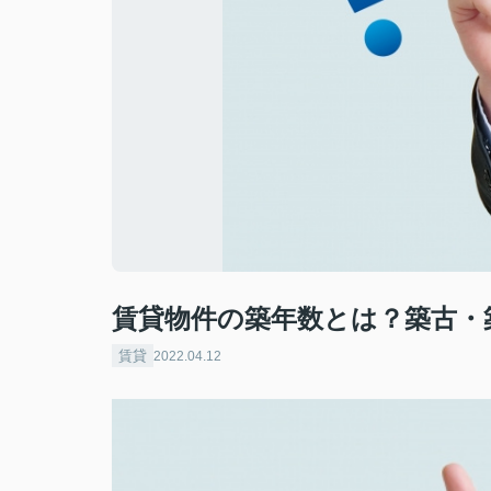
賃貸物件の築年数とは？築古・
賃貸
2022.04.12