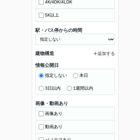
4K/4DK/4LDK
5K以上
駅・バス停からの時間
建物構造
追加する
情報公開日
指定しない
本日
3日以内
1週間以内
画像・動画あり
画像あり
動画あり
パノラマあり