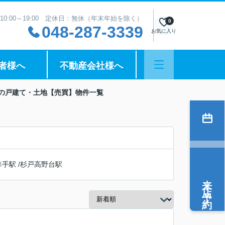
10:00～19:00 定休日：無休（年末年始を除く）
0
048-287-3339
お気に入り
者様へ
不動産会社様へ
駅の戸建て・土地【売買】物件一覧
幸手駅
/
杉戸高野台駅
来店予約