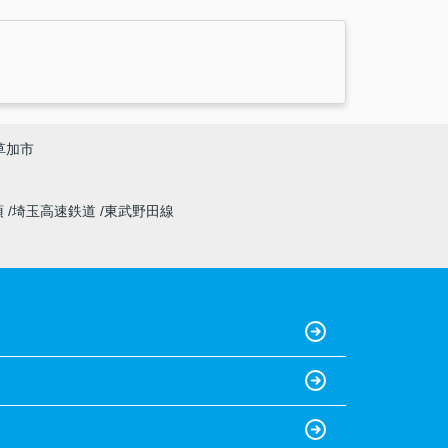
草加市
須
埼玉高速鉄道
東武野田線