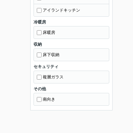
アイランドキッチン
冷暖房
床暖房
収納
床下収納
セキュリティ
複層ガラス
その他
南向き