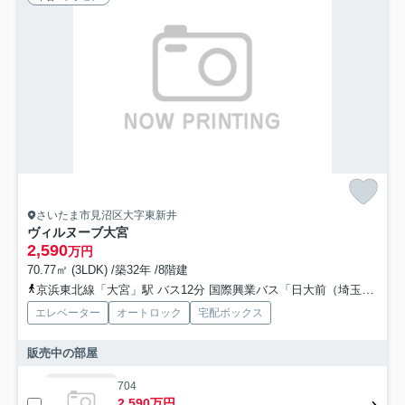
さいたま市見沼区大字東新井
ヴィルヌーブ大宮
2,590
万円
70.77㎡ (3LDK) /築32年 /8階建
京浜東北線「大宮」駅 バス12分 国際興業バス「日大前（埼玉県）」 停歩4分
エレベーター
オートロック
宅配ボックス
販売中の部屋
704
2,590万円