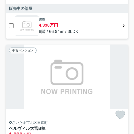
販売中の部屋
809
4,390万円
8階 / 66.94㎡ / 3LDK
中古マンション
さいたま市北区日進町
ベルヴィル大宮B棟