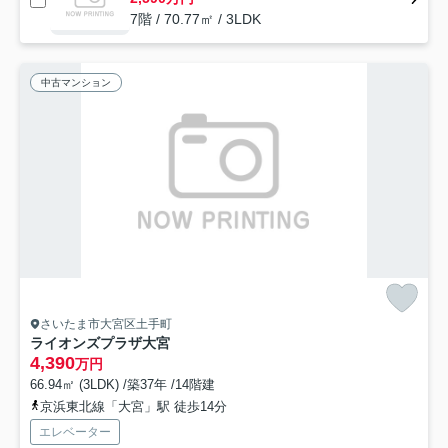
7階 / 70.77㎡ / 3LDK
中古マンション
さいたま市大宮区土手町
ライオンズプラザ大宮
4,390
万円
66.94㎡ (3LDK) /築37年 /14階建
京浜東北線「大宮」駅 徒歩14分
エレベーター