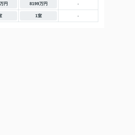
9万円
8199万円
-
室
1室
-