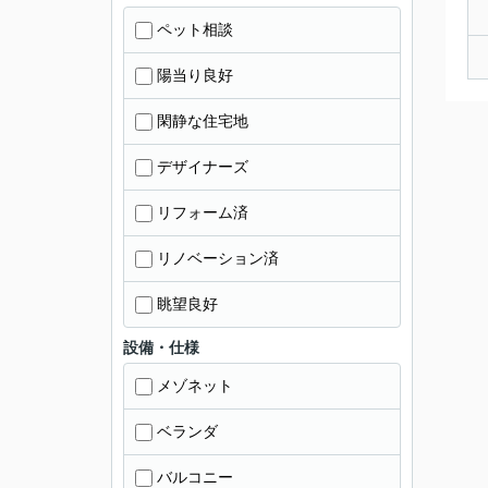
ペット相談
陽当り良好
閑静な住宅地
デザイナーズ
リフォーム済
リノベーション済
眺望良好
設備・仕様
メゾネット
ベランダ
バルコニー