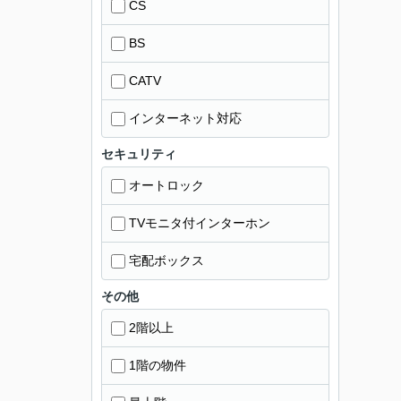
CS
BS
CATV
インターネット対応
セキュリティ
オートロック
TVモニタ付インターホン
宅配ボックス
その他
2階以上
1階の物件