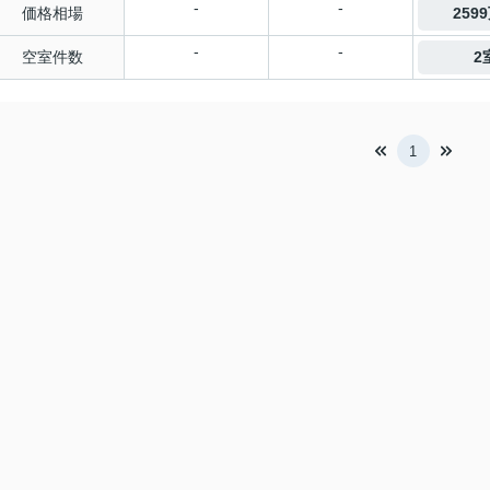
-
-
価格相場
259
-
-
空室件数
2
1