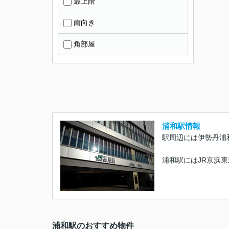
最上階
南向き
角部屋
浦和駅情報
駅周辺には伊勢丹浦
浦和駅にはJR京浜
浦和駅のおすすめ物件