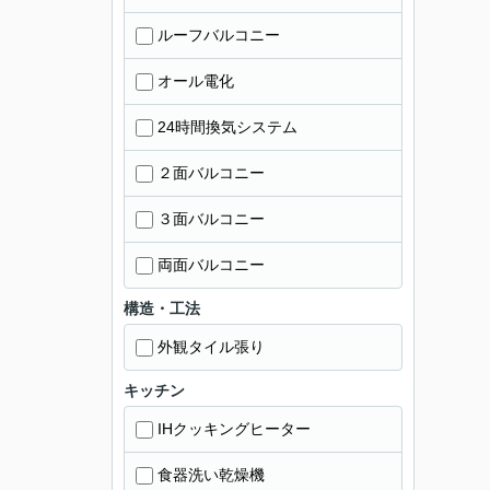
ルーフバルコニー
オール電化
24時間換気システム
２面バルコニー
３面バルコニー
両面バルコニー
構造・工法
外観タイル張り
キッチン
IHクッキングヒーター
食器洗い乾燥機