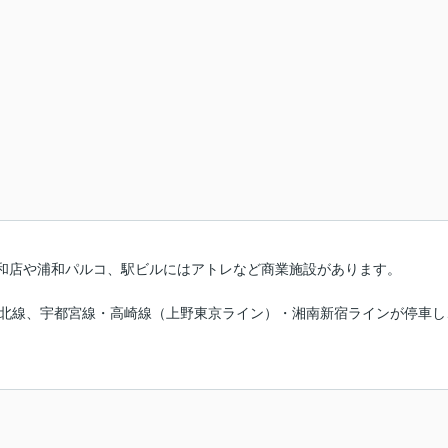
和店や浦和パルコ、駅ビルにはアトレなど商業施設があります。
東北線、宇都宮線・高崎線（上野東京ライン）・湘南新宿ラインが停車し