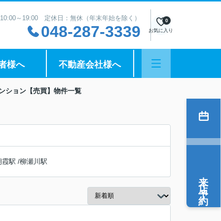
10:00～19:00 定休日：無休（年末年始を除く）
0
048-287-3339
お気に入り
者様へ
不動産会社様へ
マンション【売買】物件一覧
朝霞駅
/
柳瀬川駅
来店予約