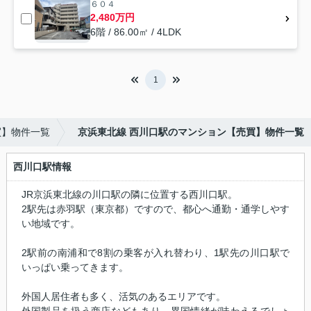
６０４
2,480万円
6階 / 86.00㎡ / 4LDK
1
買】物件一覧
京浜東北線 西川口駅のマンション【売買】物件一覧
西川口駅情報
JR京浜東北線の川口駅の隣に位置する西川口駅。
2駅先は赤羽駅（東京都）ですので、都心へ通勤・通学しやす
い地域です。
2駅前の南浦和で8割の乗客が入れ替わり、1駅先の川口駅で
いっぱい乗ってきます。
外国人居住者も多く、活気のあるエリアです。
外国製品を扱う商店などもあり、異国情緒が味わえるでしょ