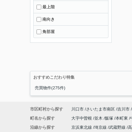
最上階
南向き
角部屋
おすすめこだわり特集
売買物件(275件)
市区町村から探す
川口市
さいたま市南区
吉川市
町名から探す
大字中曽根
並木
飯塚
本町東
沿線から探す
京浜東北線
埼京線
武蔵野線