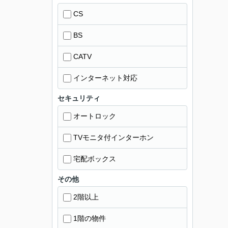
CS
BS
CATV
インターネット対応
セキュリティ
オートロック
TVモニタ付インターホン
宅配ボックス
その他
2階以上
1階の物件