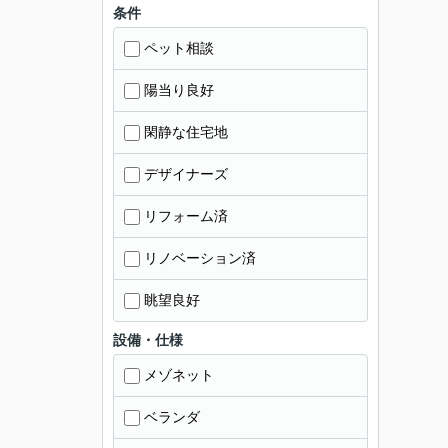
条件
ペット相談
陽当り良好
閑静な住宅地
デザイナーズ
リフォーム済
リノベーション済
眺望良好
設備・仕様
メゾネット
ベランダ