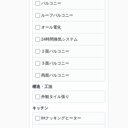
バルコニー
ルーフバルコニー
オール電化
24時間換気システム
２面バルコニー
３面バルコニー
両面バルコニー
構造・工法
外観タイル張り
キッチン
IHクッキングヒーター