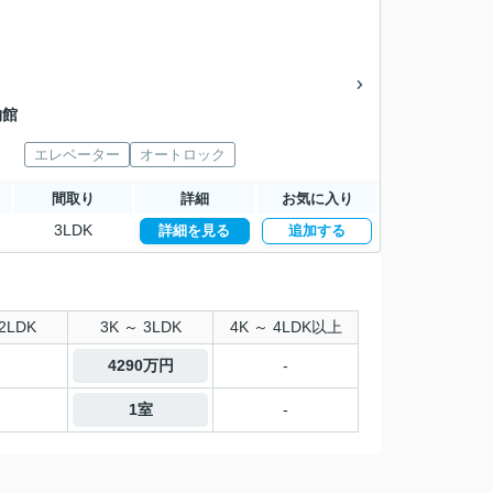
物館
エレベーター
オートロック
間取り
詳細
お気に入り
3LDK
詳細を見る
追加する
2LDK
3K ～ 3LDK
4K ～ 4LDK以上
4290万円
-
1室
-