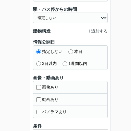
駅・バス停からの時間
建物構造
追加する
情報公開日
指定しない
本日
3日以内
1週間以内
画像・動画あり
画像あり
動画あり
パノラマあり
条件