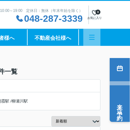
10:00～19:00 定休日：無休（年末年始を除く）
0
048-287-3339
お気に入り
者様へ
不動産会社様へ
件一覧
朝霞駅
/
柳瀬川駅
来店予約