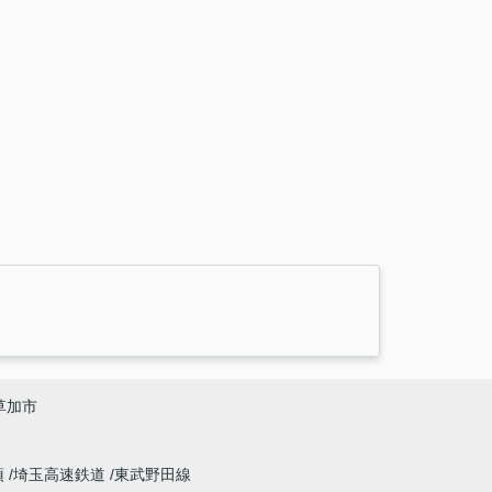
草加市
須
埼玉高速鉄道
東武野田線