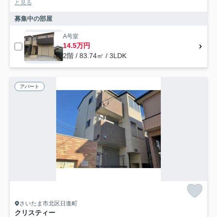
と見る
募集中の部屋
A号室
14.5万円
2階 / 83.74㎡ / 3LDK
アパート
さいたま市北区日進町
クリスティー