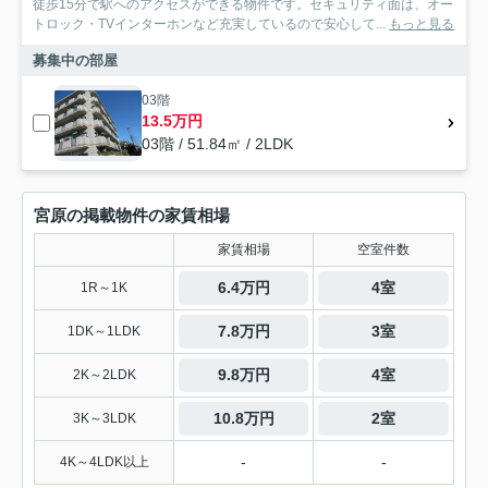
徒歩15分で駅へのアクセスができる物件です。セキュリティ面は、オー
トロック・TVインターホンなど充実しているので安心して...
もっと見る
募集中の部屋
03階
13.5万円
03階 / 51.84㎡ / 2LDK
宮原の掲載物件の家賃相場
家賃相場
空室件数
6.4万円
4室
1R～1K
7.8万円
3室
1DK～1LDK
9.8万円
4室
2K～2LDK
10.8万円
2室
3K～3LDK
-
-
4K～4LDK以上