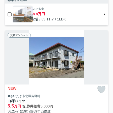
202号室
8.8万円
2階 / 53.11㎡ / 1LDK
賃貸マンション
NEW
さいたま市北区吉野町
白樺ハイツ
5.5
万円
管理/共益費3,000円
36.25㎡ (2DK) /築39年 /2階建