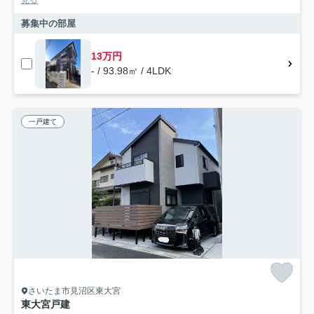
見る
募集中の部屋
13万円
- / 93.98㎡ / 4LDK
一戸建て
さいたま市見沼区東大宮
東大宮戸建