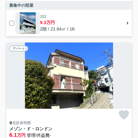
募集中の部屋
202
9.3万円
2階 / 21.84㎡ / 1K
アパート
北区赤羽西
メゾン・ド・ロンドン
6.1
万円
管理/共益費-