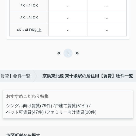
-
-
2K～2LDK
-
-
3K～3LDK
-
-
4K～4LDK以上
1
【賃貸】物件一覧
京浜東北線 東十条駅の居住用【賃貸】物件一覧
おすすめこだわり特集
シングル向け賃貸(79件)
戸建て賃貸(51件)
ペット可賃貸(47件)
ファミリー向け賃貸(10件)
市区町村から探す