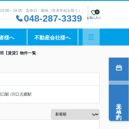
10:00～19:00 定休日：無休（年末年始を除く）
0
048-287-3339
お気に入り
者様へ
不動産会社様へ
住用【賃貸】物件一覧
川口駅
/
川口元郷駅
来店予約