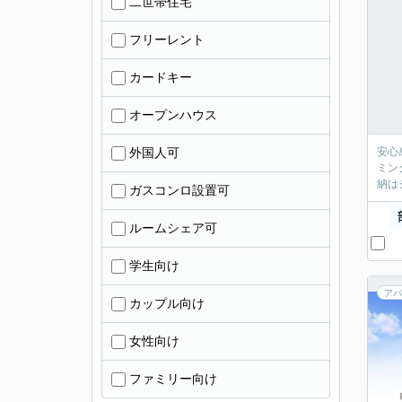
二世帯住宅
フリーレント
カードキー
オープンハウス
外国人可
安心
ミン
納は
ガスコンロ設置可
ルームシェア可
学生向け
アパ
カップル向け
女性向け
ファミリー向け