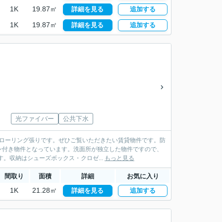
1K
19.87㎡
詳細を見る
追加する
1K
19.87㎡
詳細を見る
追加する
光ファイバー
公共下水
フローリング張りです。ぜひご覧いただきたい賃貸物件です。防
ン付き物件となっています。洗面所が独立した物件ですので、
。収納はシューズボックス・クロゼ...
もっと見る
間取り
面積
詳細
お気に入り
1K
21.28㎡
詳細を見る
追加する