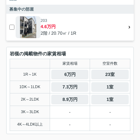
募集中の部屋
203
4.6万円
2階 / 20.70㎡ / 1R
岩槻の掲載物件の家賃相場
家賃相場
空室件数
6万円
23室
1R～1K
7.3万円
1室
1DK～1LDK
8.9万円
1室
2K～2LDK
-
-
3K～3LDK
-
-
4K～4LDK以上