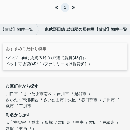
1
用【賃貸】物件一覧
東武野田線 岩槻駅の居住用【賃貸】物件一覧
おすすめこだわり特集
シングル向け賃貸(81件)
戸建て賃貸(48件)
ペット可賃貸(45件)
ファミリー向け賃貸(8件)
市区町村から探す
川口市
さいたま市南区
吉川市
越谷市
さいたま市浦和区
さいたま市中央区
春日部市
戸田市
蕨市
草加市
町名から探す
大字中曽根
並木
飯塚
本町東
中央
末広
戸塚東
常盤
芝西
辻