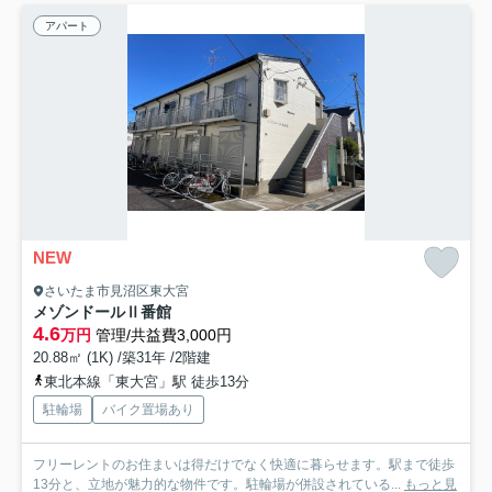
アパート
NEW
さいたま市見沼区東大宮
メゾンドールⅡ番館
4.6
万円
管理/共益費3,000円
20.88㎡ (1K) /築31年 /2階建
東北本線「東大宮」駅 徒歩13分
駐輪場
バイク置場あり
フリーレントのお住まいは得だけでなく快適に暮らせます。駅まで徒歩
13分と、立地が魅力的な物件です。駐輪場が併設されている...
もっと見