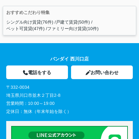
おすすめこだわり特集
シングル向け賃貸(76件)
戸建て賃貸(50件)
ペット可賃貸(47件)
ファミリー向け賃貸(10件)
バンダイ 西川口店
電話をする
お問い合わせ
〒332-0034
埼玉県川口市並木２丁目2-8
営業時間：
10:00～19:00
定休日：
無休（年末年始を除く）