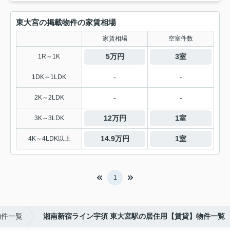
東大宮の掲載物件の家賃相場
家賃相場
空室件数
5万円
3室
1R～1K
-
-
1DK～1LDK
-
-
2K～2LDK
12万円
1室
3K～3LDK
14.9万円
1室
4K～4LDK以上
1
物件一覧
湘南新宿ライン宇須 東大宮駅の居住用【賃貸】物件一覧