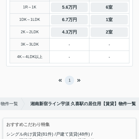
5.6万円
6室
1R～1K
6.7万円
1室
1DK～1LDK
4.3万円
2室
2K～2LDK
-
-
3K～3LDK
-
-
4K～4LDK以上
1
】物件一覧
湘南新宿ライン宇須 久喜駅の居住用【賃貸】物件一覧
おすすめこだわり特集
シングル向け賃貸(81件)
戸建て賃貸(48件)