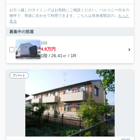
お引っ越しのタイミングはお気軽にご相談ください。バルコニー付きの
物件で、用途に合わせて利用できます。こちらは単身者限定の...
もっと
見る
募集中の部屋
103
4.9万円
1階 / 26.41㎡ / 1R
アパート