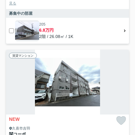
見る
募集中の部屋
205
6.8万円
2階 / 26.08㎡ / 1K
賃貸マンション
NEW
久喜市吉羽
関コーポ