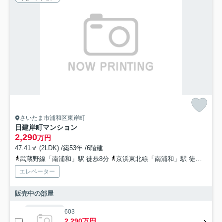
さいたま市浦和区東岸町
日建岸町マンション
2,290
万円
47.41㎡ (2LDK) /築53年 /6階建
武蔵野線「南浦和」駅 徒歩8分
京浜東北線「南浦和」駅 徒歩8分
エレベーター
販売中の部屋
603
2,290万円