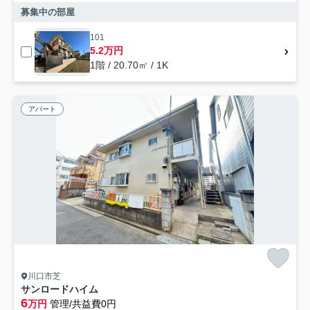
募集中の部屋
101
5.2万円
1階 / 20.70㎡ / 1K
アパート
川口市芝
サンロードハイム
6
万円
管理/共益費0円