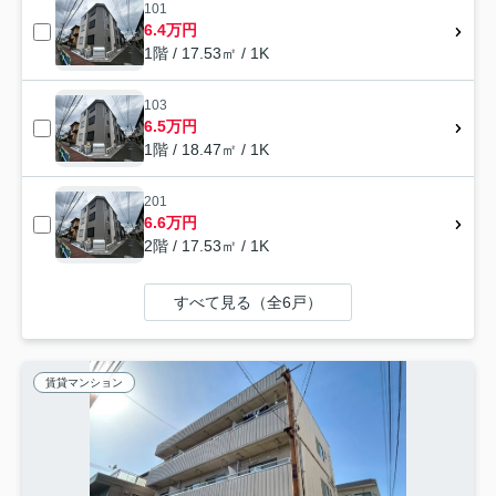
101
6.4万円
1階 / 17.53㎡ / 1K
103
6.5万円
1階 / 18.47㎡ / 1K
201
6.6万円
2階 / 17.53㎡ / 1K
すべて見る（全6戸）
賃貸マンション