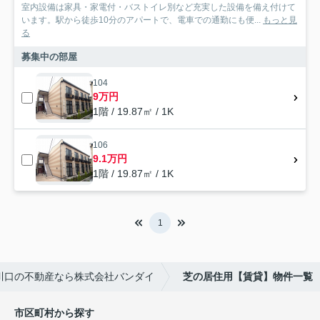
室内設備は家具・家電付・バストイレ別など充実した設備を備え付けて
います。駅から徒歩10分のアパートで、電車での通勤にも便...
もっと見
る
募集中の部屋
104
9万円
1階 / 19.87㎡ / 1K
106
9.1万円
1階 / 19.87㎡ / 1K
1
川口の不動産なら株式会社バンダイ
芝の居住用【賃貸】物件一覧
市区町村から探す