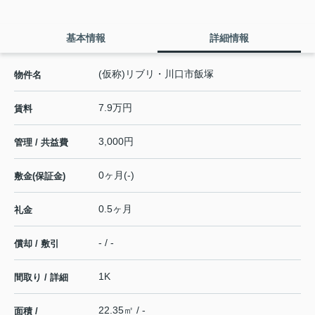
基本情報
詳細情報
(仮称)リブリ・川口市飯塚
物件名
7.9万円
賃料
3,000円
管理 / 共益費
0ヶ月(-)
敷金(保証金)
0.5ヶ月
礼金
- / -
償却 / 敷引
1K
間取り / 詳細
22.35㎡ / -
面積 /