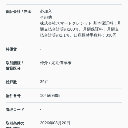
必加入
保証会社 / 料金
その他
株式会社スマートクレジット 基本保証料：月
額支払合計等の100％、月額保証料：月額支
払合計等の1.1％、口座振替手数料：330円
-
特優賃
仲介 / 定期借家権
取引態様 /
賃貸区分
39戸
総戸数
104569898
物件番号
-
管理コード
2026年08月20日
取引条件の