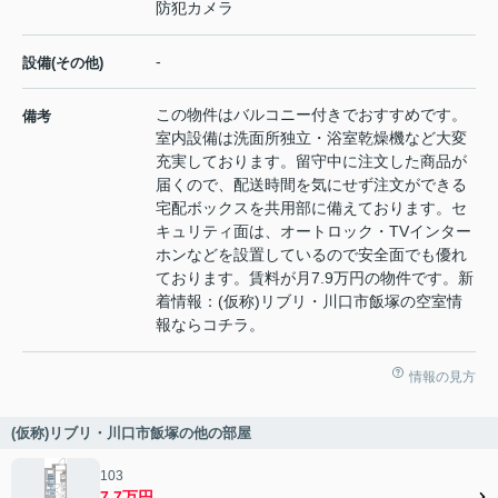
防犯カメラ
-
設備(その他)
この物件はバルコニー付きでおすすめです。
備考
室内設備は洗面所独立・浴室乾燥機など大変
充実しております。留守中に注文した商品が
届くので、配送時間を気にせず注文ができる
宅配ボックスを共用部に備えております。セ
キュリティ面は、オートロック・TVインター
ホンなどを設置しているので安全面でも優れ
ております。賃料が月7.9万円の物件です。新
着情報：(仮称)リブリ・川口市飯塚の空室情
報ならコチラ。
情報の見方
(仮称)リブリ・川口市飯塚の他の部屋
103
7.7万円