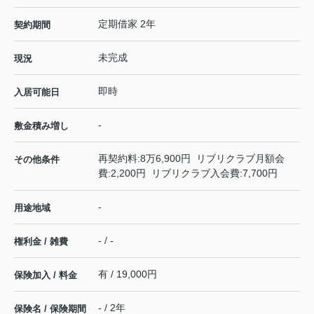
定期借家 2年
契約期間
未完成
現況
即時
入居可能日
-
敷金積み増し
再契約料:8万6,900円 リブリクラブ月額会
その他条件
費:2,200円 リブリクラブ入会費:7,700円
-
用途地域
- / -
権利金 / 雑費
有 / 19,000円
保険加入 / 料金
- / 2年
保険名 / 保険期間