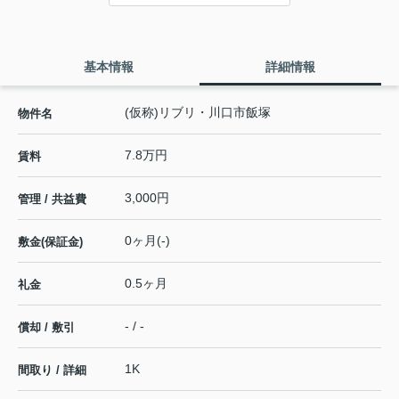
基本情報
詳細情報
(仮称)リブリ・川口市飯塚
物件名
7.8万円
賃料
3,000円
管理 / 共益費
0ヶ月(-)
敷金(保証金)
0.5ヶ月
礼金
- / -
償却 / 敷引
1K
間取り / 詳細