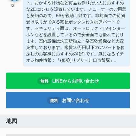
ト。おかずや汁物など何品も作りたい人におすすめ
葵
な2口コンロを設置しています。チューナーのご用意
と契約のみで、BSが視聴可能です。非対面での荷物
受け取りができる宅配ボックス付きのアパートで
す。セキュリティ面は、オートロック・TVインター
ホンなどを設置しているので安全面でも優れており
ます。室内設備は洗面所独立・浴室乾燥機など大変
充実しております。家賃10万円以下のアパートをお
探しのお客様におすすめの物件です。気になるイチ
オシ物件情報：「(仮称)リブリ・川口市飯塚」。
LINEからお問い合わせ
無料
お問い合わせ
無料
地図