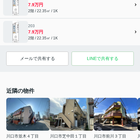
7.9万円
2階 / 22.35㎡ / 1K
203
7.9万円
2階 / 22.35㎡ / 1K
メールで共有する
LINEで共有する
近隣の物件
川口市前川３丁目
川口市並木４丁目
川口市芝中田１丁目