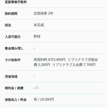
更新事務手数料
定期借家 2年
契約期間
未完成
現況
即時
入居可能日
-
敷金積み増し
再契約料:8万5,800円 リブリクラブ月額会
その他条件
費:2,200円 リブリクラブ入会費:7,700円
-
用途地域
- / -
権利金 / 雑費
有 / 19,000円
保険加入 / 料金