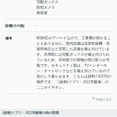
宅配ボックス
防犯カメラ
角部屋
-
設備(その他)
BS対応のアパートなので、工事費が掛かるこ
備考
ともありません。室内設備は浴室乾燥機・洗
面所独立など充実した設備を備え付けていま
す。共用部には宅配ボックスが備え付けられ
ているため、非対面での荷物の受け取りが可
能です。セキュリティ面は、TVインターホ
ン・オートロックなどを備え付けているので
安心して暮らせます。こちらは賃料7.8万円の
物件です。「(仮称)リブリ・川口市飯塚」の
ここがイチオシ。
情報の見方
(仮称)リブリ・川口市飯塚の他の部屋