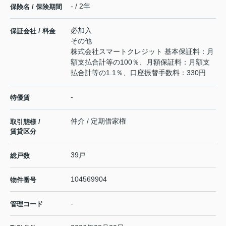
- / 2年
保険名 / 保険期間
必加入
保証会社 / 料金
その他
株式会社スマートクレジット 基本保証料：月
額支払合計等の100％、月額保証料：月額支
払合計等の1.1％、口座振替手数料：330円
-
特優賃
仲介 / 定期借家権
取引態様 /
賃貸区分
39戸
総戸数
104569904
物件番号
-
管理コード