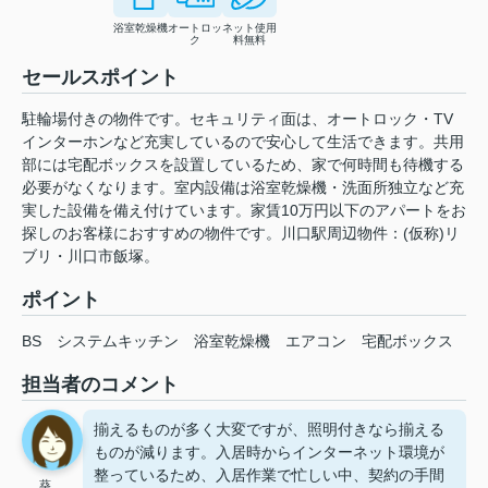
浴室乾燥機
オートロッ
ネット使用
ク
料無料
セールスポイント
駐輪場付きの物件です。セキュリティ面は、オートロック・TV
インターホンなど充実しているので安心して生活できます。共用
部には宅配ボックスを設置しているため、家で何時間も待機する
必要がなくなります。室内設備は浴室乾燥機・洗面所独立など充
実した設備を備え付けています。家賃10万円以下のアパートをお
探しのお客様におすすめの物件です。川口駅周辺物件：(仮称)リ
ブリ・川口市飯塚。
ポイント
BS
システムキッチン
浴室乾燥機
エアコン
宅配ボックス
担当者のコメント
揃えるものが多く大変ですが、照明付きなら揃える
ものが減ります。入居時からインターネット環境が
整っているため、入居作業で忙しい中、契約の手間
葵