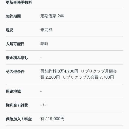
更新事務手数料
定期借家 2年
契約期間
未完成
現況
即時
入居可能日
-
敷金積み増し
再契約料:8万4,700円 リブリクラブ月額会
その他条件
費:2,200円 リブリクラブ入会費:7,700円
-
用途地域
- / -
権利金 / 雑費
有 / 19,000円
保険加入 / 料金