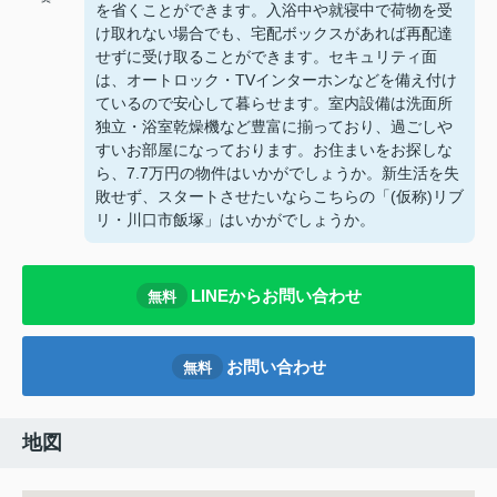
を省くことができます。入浴中や就寝中で荷物を受
け取れない場合でも、宅配ボックスがあれば再配達
せずに受け取ることができます。セキュリティ面
は、オートロック・TVインターホンなどを備え付け
ているので安心して暮らせます。室内設備は洗面所
独立・浴室乾燥機など豊富に揃っており、過ごしや
すいお部屋になっております。お住まいをお探しな
ら、7.7万円の物件はいかがでしょうか。新生活を失
敗せず、スタートさせたいならこちらの「(仮称)リブ
リ・川口市飯塚」はいかがでしょうか。
LINEからお問い合わせ
無料
お問い合わせ
無料
地図