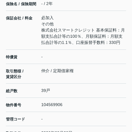
- / 2年
保険名 / 保険期間
必加入
保証会社 / 料金
その他
株式会社スマートクレジット 基本保証料：月
額支払合計等の100％、月額保証料：月額支
払合計等の1.1％、口座振替手数料：330円
-
特優賃
仲介 / 定期借家権
取引態様 /
賃貸区分
39戸
総戸数
104569906
物件番号
-
管理コード