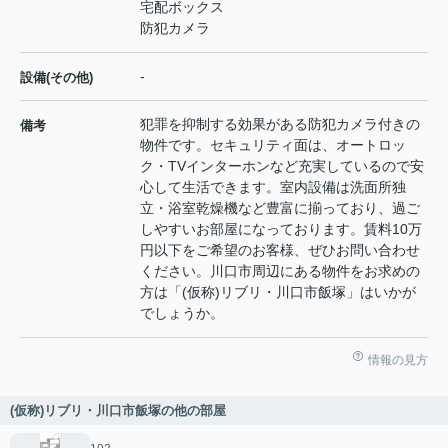
宅配ボックス
防犯カメラ
-
設備(その他)
犯罪を抑制する効果がある防犯カメラ付きの
備考
物件です。セキュリティ面は、オートロッ
ク・TVインターホンなど充実しているので安
心して生活できます。室内設備は洗面所独
立・浴室乾燥機など豊富に揃っており、過ご
しやすいお部屋になっております。賃料10万
円以下をご希望のお客様、ぜひお問い合わせ
ください。川口市周辺にある物件をお求めの
方は「(仮称)リブリ・川口市飯塚」はいかが
でしょうか。
情報の見方
(仮称)リブリ・川口市飯塚の他の部屋