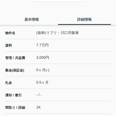
基本情報
詳細情報
(仮称)リブリ・川口市飯塚
物件名
7.7万円
賃料
3,000円
管理 / 共益費
0ヶ月(-)
敷金(保証金)
0.5ヶ月
礼金
- / -
償却 / 敷引
1K
間取り / 詳細