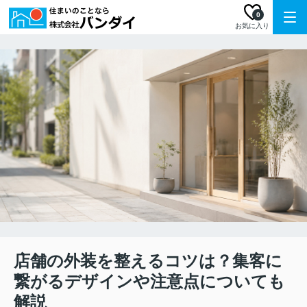
0
お気に入り
店舗の外装を整えるコツは？集客に
繋がるデザインや注意点についても
解説