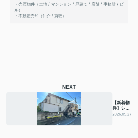
・売買物件（土地 / マンション / 戸建て / 店舗 / 事務所 / ビ
ル）
・不動産売却（仲介 / 買取）
NEXT
【新着物
件】シス
ターハウ
2026.05.27
ス