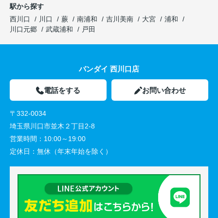
駅から探す
西川口
川口
蕨
南浦和
吉川美南
大宮
浦和
川口元郷
武蔵浦和
戸田
バンダイ 西川口店
電話をする
お問い合わせ
〒332-0034
埼玉県川口市並木２丁目2-8
営業時間：
10:00～19:00
定休日：
無休（年末年始を除く）