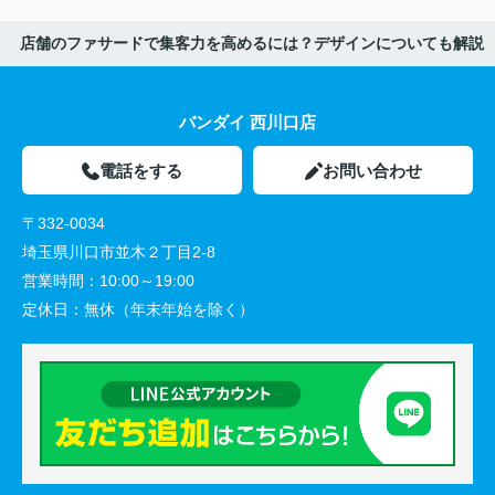
店舗のファサードで集客力を高めるには？デザインについても解説
バンダイ 西川口店
電話をする
お問い合わせ
〒332-0034
埼玉県川口市並木２丁目2-8
営業時間：
10:00～19:00
定休日：
無休（年末年始を除く）