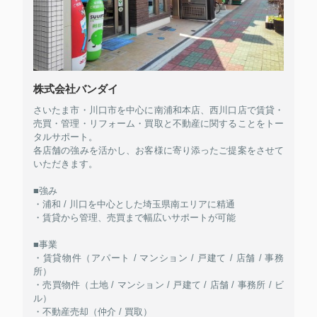
株式会社バンダイ
さいたま市・川口市を中心に南浦和本店、西川口店で賃貸・
売買・管理・リフォーム・買取と不動産に関することをトー
タルサポート。
各店舗の強みを活かし、お客様に寄り添ったご提案をさせて
いただきます。
■強み
・浦和 / 川口を中心とした埼玉県南エリアに精通
・賃貸から管理、売買まで幅広いサポートが可能
■事業
・賃貸物件（アパート / マンション / 戸建て / 店舗 / 事務
所）
・売買物件（土地 / マンション / 戸建て / 店舗 / 事務所 / ビ
ル）
・不動産売却（仲介 / 買取）