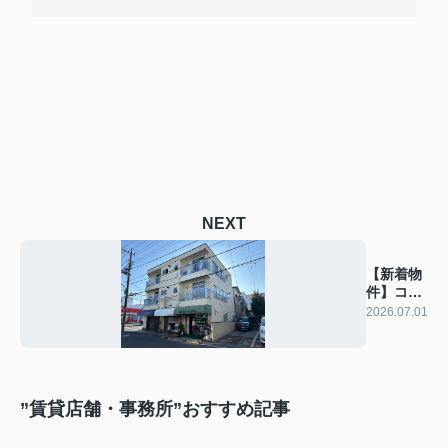
NEXT
【新着物
件】コー
トMTK
2026.07.01
”賃貸店舗・事務所”おすすめ記事