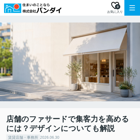
0
お気に入り
店舗のファサードで集客力を高める
には？デザインについても解説
賃貸店舗・事務所
2026.06.30