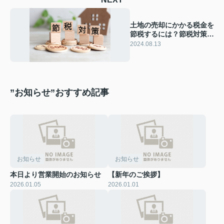
土地の売却にかかる税金を
節税するには？節税対策や
特例について解説
2024.08.13
”お知らせ”おすすめ記事
お知らせ
お知らせ
本日より営業開始のお知らせ
【新年のご挨拶】
2026.01.05
2026.01.01