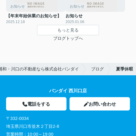
お知らせ
お知らせ
【年末年始休業のお知らせ】
お知らせ
2025.12.18
2025.01.06
もっと見る
ブログトップへ
浦和・川口の不動産なら株式会社バンダイ
ブログ
夏季休暇
バンダイ 西川口店
電話をする
お問い合わせ
〒332-0034
埼玉県川口市並木２丁目2-8
営業時間：
10:00～19:00