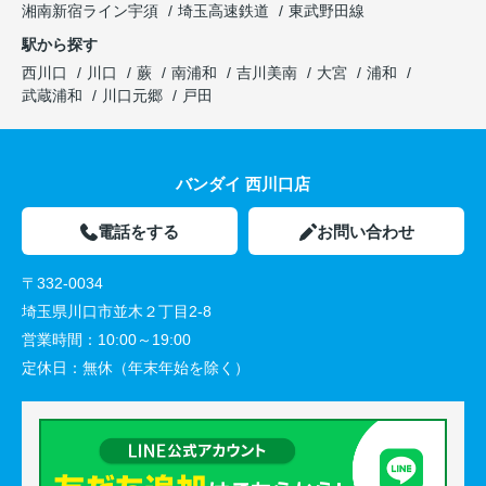
湘南新宿ライン宇須
埼玉高速鉄道
東武野田線
駅から探す
西川口
川口
蕨
南浦和
吉川美南
大宮
浦和
武蔵浦和
川口元郷
戸田
バンダイ 西川口店
電話をする
お問い合わせ
〒332-0034
埼玉県川口市並木２丁目2-8
営業時間：
10:00～19:00
定休日：
無休（年末年始を除く）