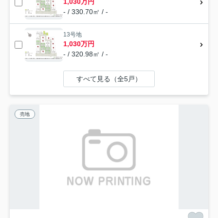
1,030万円
- / 330.70㎡ / -
13号地
1,030万円
- / 320.98㎡ / -
すべて見る（全5戸）
売地