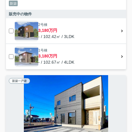
新築
販売中の物件
2号棟
3,180万円
- / 102.42㎡ / 3LDK
1号棟
3,180万円
- / 102.67㎡ / 4LDK
新築一戸建