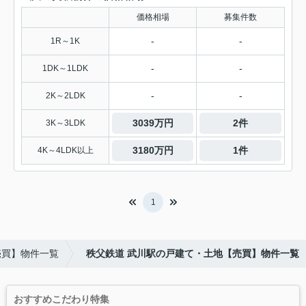
価格相場
募集件数
-
-
1R～1K
-
-
1DK～1LDK
-
-
2K～2LDK
3039万円
2件
3K～3LDK
3180万円
1件
4K～4LDK以上
1
売買】物件一覧
秩父鉄道 武川駅の戸建て・土地【売買】物件一覧
おすすめこだわり特集