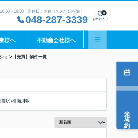
10:00～19:00 定休日：無休（年末年始を除く）
0
048-287-3339
お気に入り
者様へ
不動産会社様へ
ンション【売買】物件一覧
朝霞駅
/
柳瀬川駅
来店予約