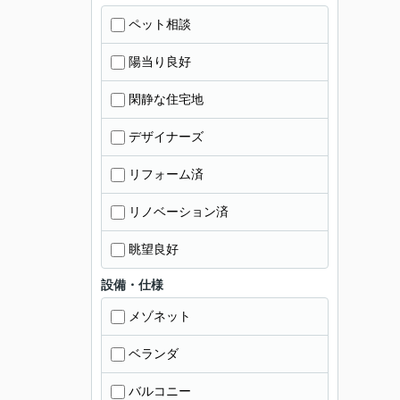
ペット相談
陽当り良好
閑静な住宅地
デザイナーズ
リフォーム済
リノベーション済
眺望良好
設備・仕様
メゾネット
ベランダ
バルコニー