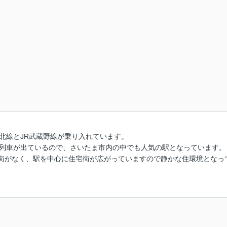
東北線とJR武蔵野線が乗り入れています。
発列車が出ているので、さいたま市内の中でも人気の駅となっています。
街がなく、駅を中心に住宅街が広がっていますので静かな住環境となっ