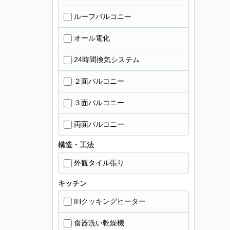
ルーフバルコニー
オール電化
24時間換気システム
２面バルコニー
３面バルコニー
両面バルコニー
構造・工法
外観タイル張り
キッチン
IHクッキングヒーター
食器洗い乾燥機