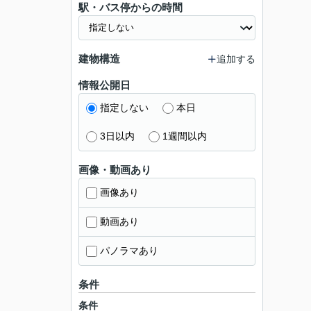
駅・バス停からの時間
建物構造
追加する
情報公開日
指定しない
本日
3日以内
1週間以内
画像・動画あり
画像あり
動画あり
パノラマあり
条件
条件