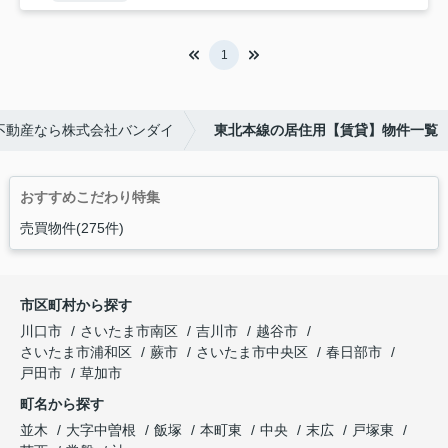
1
不動産なら株式会社バンダイ
東北本線の居住用【賃貸】物件一覧
おすすめこだわり特集
売買物件(275件)
市区町村から探す
川口市
さいたま市南区
吉川市
越谷市
さいたま市浦和区
蕨市
さいたま市中央区
春日部市
戸田市
草加市
町名から探す
並木
大字中曽根
飯塚
本町東
中央
末広
戸塚東