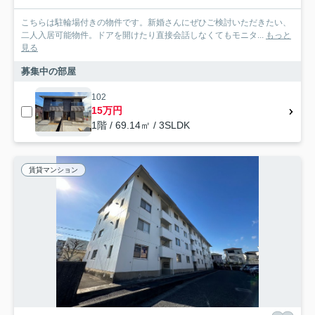
こちらは駐輪場付きの物件です。新婚さんにぜひご検討いただきたい、
二人入居可能物件。ドアを開けたり直接会話しなくてもモニタ...
もっと
見る
募集中の部屋
102
15万円
1階 / 69.14㎡ / 3SLDK
賃貸マンション