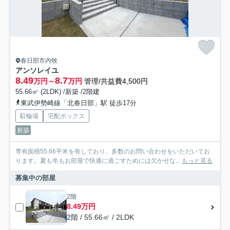
春日部市内牧
アンソレイユ
8.49
8.7
万円～
万円
管理/共益費4,500円
55.66㎡ (2LDK) /新築 /2階建
東武伊勢崎線「北春日部」駅 徒歩17分
駐輪場
宅配ボックス
新築
専有面積55.66平米を有しており、多数のお問い合わせをいただいてお
ります。夏も冬もお部屋で快適に過ごすためには欠かせな...
もっと見る
募集中の部屋
2階
8.49万円
2階 / 55.66㎡ / 2LDK