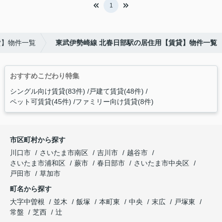
1
貸】物件一覧
東武伊勢崎線 北春日部駅の居住用【賃貸】物件一覧
おすすめこだわり特集
シングル向け賃貸(83件)
戸建て賃貸(48件)
ペット可賃貸(45件)
ファミリー向け賃貸(8件)
市区町村から探す
川口市
さいたま市南区
吉川市
越谷市
さいたま市浦和区
蕨市
春日部市
さいたま市中央区
戸田市
草加市
町名から探す
大字中曽根
並木
飯塚
本町東
中央
末広
戸塚東
常盤
芝西
辻