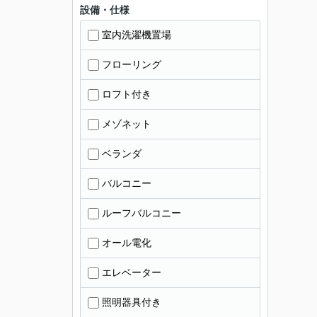
設備・仕様
室内洗濯機置場
フローリング
ロフト付き
メゾネット
ベランダ
バルコニー
ルーフバルコニー
オール電化
エレベーター
照明器具付き