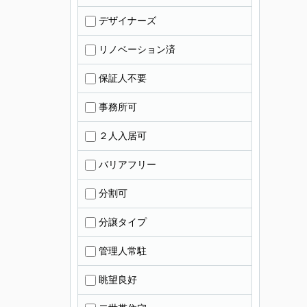
デザイナーズ
リノベーション済
保証人不要
事務所可
２人入居可
バリアフリー
分割可
分譲タイプ
管理人常駐
眺望良好