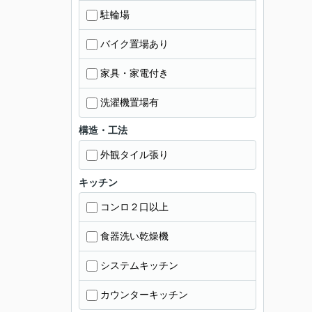
駐輪場
バイク置場あり
家具・家電付き
洗濯機置場有
構造・工法
外観タイル張り
キッチン
コンロ２口以上
食器洗い乾燥機
システムキッチン
カウンターキッチン