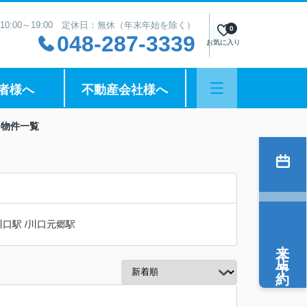
10:00～19:00 定休日：無休（年末年始を除く）
0
048-287-3339
お気に入り
者様へ
不動産会社様へ
】物件一覧
川口駅
/
川口元郷駅
来店予約