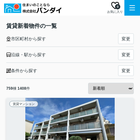
0
お気に入り
賃貸新着物件の一覧
市区町村から探す
変更
沿線・駅から探す
変更
条件から探す
変更
759
棟
1408
件
賃貸マンション