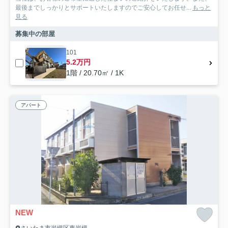
最後までしっかりとサポートいたしますのでご安心してお任せ...
もっと
見る
募集中の部屋
101
5.2万円
1階 / 20.70㎡ / 1K
アパート
NEW