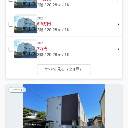
2階 / 20.28㎡ / 1K
202
6.9万円
2階 / 20.28㎡ / 1K
302
7万円
3階 / 20.28㎡ / 1K
すべて見る（全4戸）
アパート