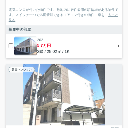
電気コンロが付いた物件です。敷地内に居住者用の駐輪場がある物件で
す。スイッチ一つで温度管理できるエアコン付きの物件。車を...
もっと
見る
募集中の部屋
202
5.7万円
2階 / 28.02㎡ / 1K
賃貸マンション