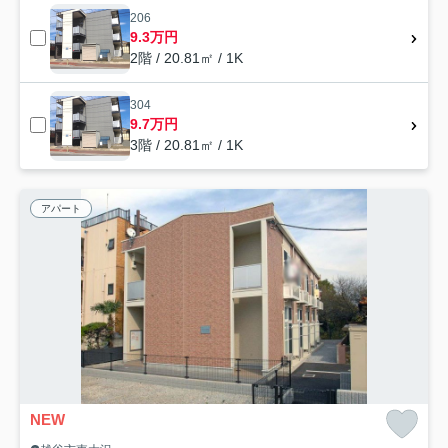
206
9.3万円
2階 / 20.81㎡ / 1K
304
9.7万円
3階 / 20.81㎡ / 1K
アパート
NEW