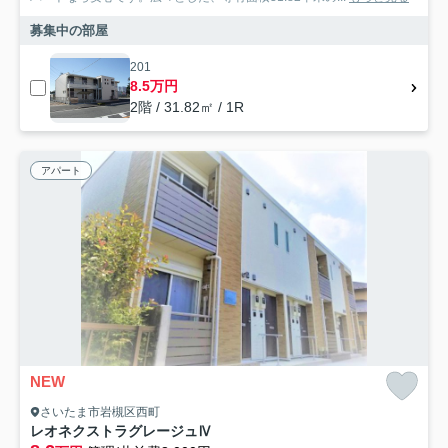
募集中の部屋
201
8.5万円
2階 / 31.82㎡ / 1R
アパート
NEW
さいたま市岩槻区西町
レオネクストラグレージュⅣ