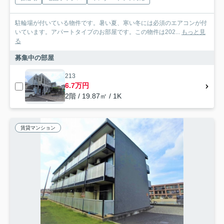
駐輪場が付いている物件です。暑い夏、寒い冬には必須のエアコンが付
いています。アパートタイプのお部屋です。この物件は202...
もっと見
る
募集中の部屋
213
6.7万円
2階 / 19.87㎡ / 1K
賃貸マンション