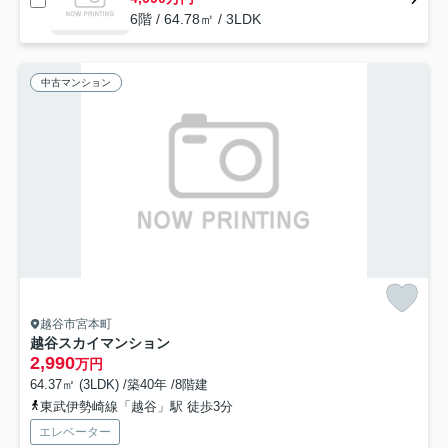
6階 / 64.78㎡ / 3LDK
中古マンション
越谷市宮本町
越谷スカイマンション
2,990
万円
64.37㎡ (3LDK) /築40年 /8階建
東武伊勢崎線「越谷」駅 徒歩3分
エレベーター