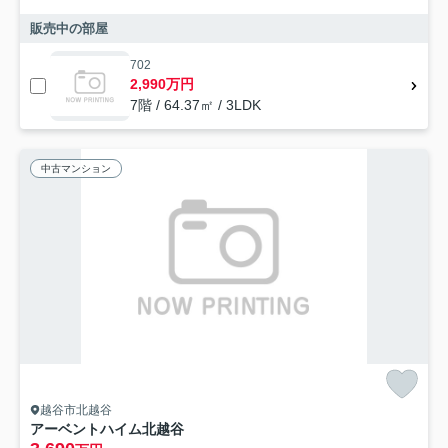
販売中の部屋
702
2,990万円
7階 / 64.37㎡ / 3LDK
中古マンション
越谷市北越谷
アーベントハイム北越谷