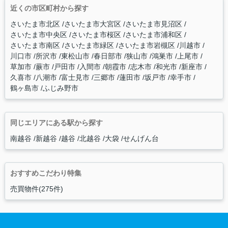
近くの市区町村から探す
さいたま市北区
さいたま市大宮区
さいたま市見沼区
さいたま市中央区
さいたま市桜区
さいたま市浦和区
さいたま市南区
さいたま市緑区
さいたま市岩槻区
川越市
川口市
所沢市
東松山市
春日部市
狭山市
鴻巣市
上尾市
草加市
蕨市
戸田市
入間市
朝霞市
志木市
和光市
新座市
久喜市
八潮市
富士見市
三郷市
蓮田市
坂戸市
幸手市
鶴ヶ島市
ふじみ野市
同じエリアにある駅から探す
南越谷
新越谷
越谷
北越谷
大袋
せんげん台
おすすめこだわり特集
売買物件(275件)