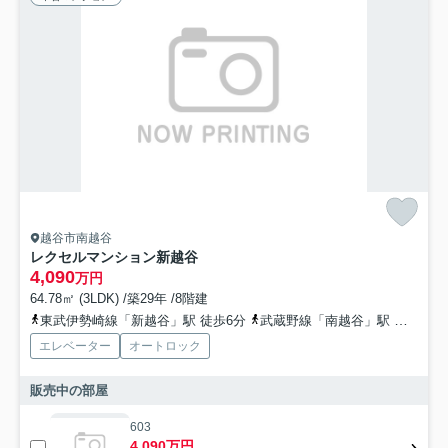
越谷市南越谷
レクセルマンション新越谷
4,090
万円
64.78㎡ (3LDK) /築29年 /8階建
東武伊勢崎線「新越谷」駅 徒歩6分
武蔵野線「南越谷」駅 徒歩6分
エレベーター
オートロック
販売中の部屋
603
4,090万円