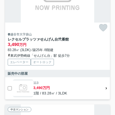
越谷市大字袋山
レクセルプラッツァせんげん台弐番館
3,490
万円
83.28㎡ (3LDK) /築25年 /8階建
東武伊勢崎線「せんげん台」駅 徒歩7分
エレベーター
オートロック
販売中の部屋
113
3,490万円
1階 / 83.28㎡ / 3LDK
中古マンション