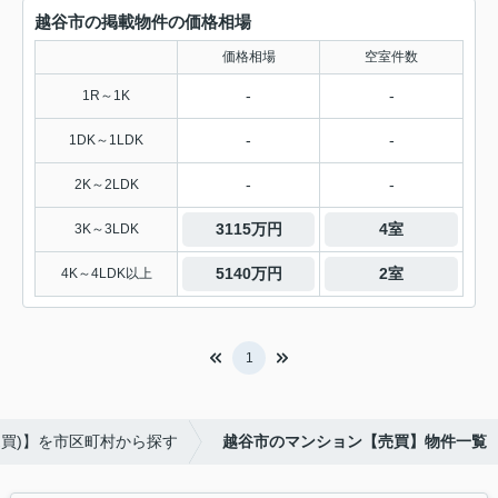
越谷市の掲載物件の価格相場
価格相場
空室件数
-
-
1R～1K
-
-
1DK～1LDK
-
-
2K～2LDK
3115万円
4室
3K～3LDK
5140万円
2室
4K～4LDK以上
1
売買)】を市区町村から探す
越谷市のマンション【売買】物件一覧