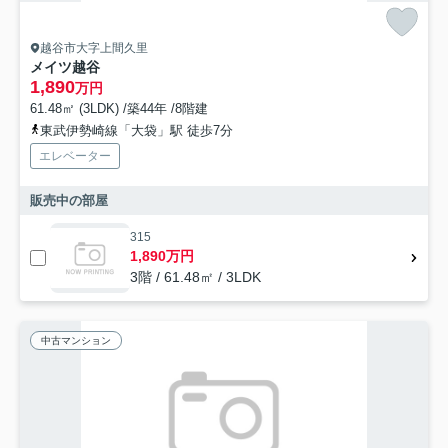
越谷市大字上間久里
メイツ越谷
1,890
万円
61.48㎡ (3LDK) /築44年 /8階建
東武伊勢崎線「大袋」駅 徒歩7分
エレベーター
販売中の部屋
315
1,890万円
3階 / 61.48㎡ / 3LDK
中古マンション