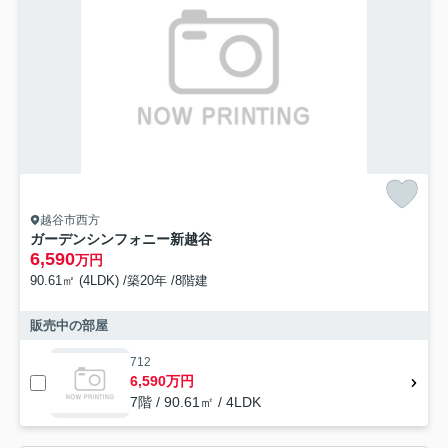
越谷市西方
ガーデンシンフォニー新越谷
6,590
万円
90.61㎡ (4LDK) /築20年 /8階建
販売中の部屋
712
6,590万円
7階 / 90.61㎡ / 4LDK