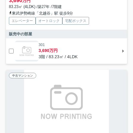
3,690
万円
83.23㎡ (4LDK) /築27年 /7階建
東武伊勢崎線「北越谷」駅 徒歩9分
エレベーター
オートロック
宅配ボックス
販売中の部屋
301
3,690万円
3階 / 83.23㎡ / 4LDK
中古マンション