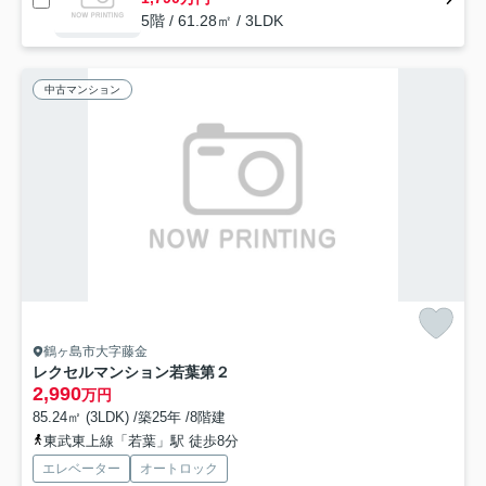
5階 / 61.28㎡ / 3LDK
中古マンション
鶴ヶ島市大字藤金
レクセルマンション若葉第２
2,990
万円
85.24㎡ (3LDK) /築25年 /8階建
東武東上線「若葉」駅 徒歩8分
エレベーター
オートロック