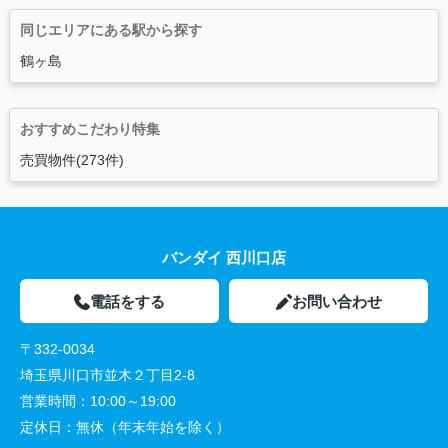
同じエリアにある駅から探す
鶴ヶ島
おすすめこだわり特集
売買物件(273件)
バンダイ 西川口店
電話をする
お問い合わせ
〒332-0034
埼玉県川口市並木２丁目2-8
営業時間：
10:00～19:00
定休日：
無休（年末年始を除く）