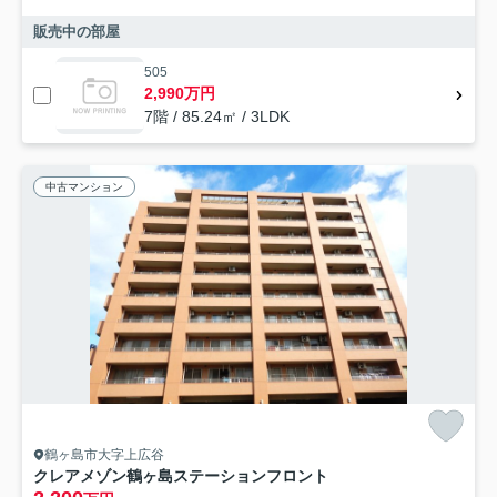
販売中の部屋
505
2,990万円
7階 / 85.24㎡ / 3LDK
中古マンション
鶴ヶ島市大字上広谷
クレアメゾン鶴ヶ島ステーションフロント