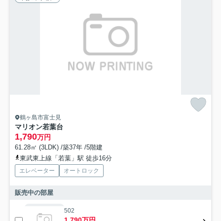
鶴ヶ島市富士見
マリオン若葉台
1,790
万円
61.28㎡ (3LDK) /築37年 /5階建
東武東上線「若葉」駅 徒歩16分
エレベーター
オートロック
販売中の部屋
502
1,790万円