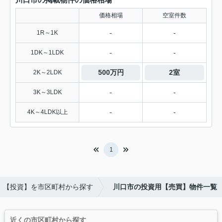
価格相場
空室件数
-
-
1R～1K
-
-
1DK～1LDK
500万円
2室
2K～2LDK
-
-
3K～3LDK
-
-
4K～4LDK以上
1
【投資】を市区町村から探す
川口市の投資用【売買】物件一覧
近くの市区町村から探す