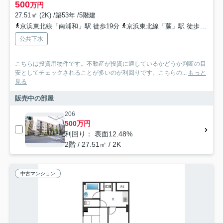
500
万円
27.51㎡ (2K) /築53年 /5階建
京浜東北線「南浦和」駅 徒歩19分
京浜東北線「蕨」駅 徒歩30分
公共下水
こちらは投資用物件です。不動産が投資に適しているかどうか判断の目
安としてチェックされることが多いのが利回りです。こちらの...
もっと
見る
販売中の部屋
206
500万円
利回り： 表面12.48%
2階 / 27.51㎡ / 2K
中古マンション