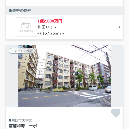
販売中の物件
1億2,000万円
利回り： -
- / 157.75㎡ / -
中古マンション
川口市大字芝
南浦和寿コーポ