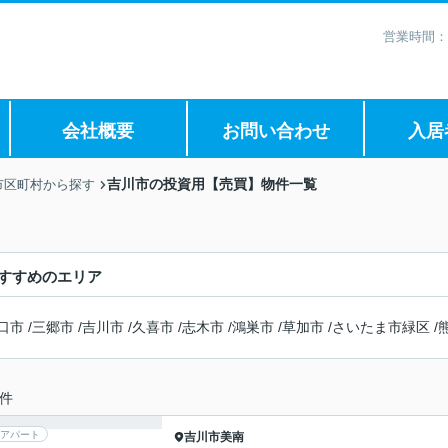
営業時間：
会社概要
お問い合わせ
入居
吉川市の投資用【売買】物件一覧
市区町村から探す
すすめのエリア
口市
/
三郷市
/
吉川市
/
久喜市
/
志木市
/
鴻巣市
/
草加市
/
さいたま市緑区
/
件
アパート
吉川市
美南