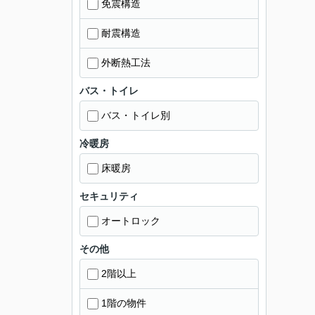
免震構造
耐震構造
外断熱工法
バス・トイレ
バス・トイレ別
冷暖房
床暖房
セキュリティ
オートロック
その他
2階以上
1階の物件