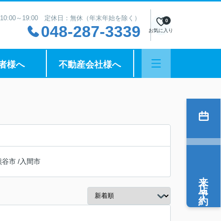
10:00～19:00 定休日：無休（年末年始を除く）
0
048-287-3339
お気に入り
者様へ
不動産会社様へ
熊谷市
/
入間市
来店予約