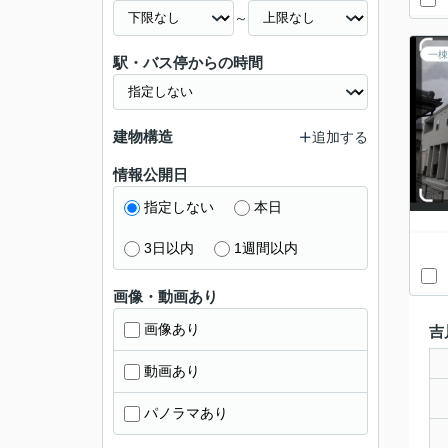
～
一棟
駅・バス停からの時間
建物構造
追加する
情報公開日
指定しない
本日
3日以内
1週間以内
画像・動画あり
画像あり
吉
動画あり
パノラマあり