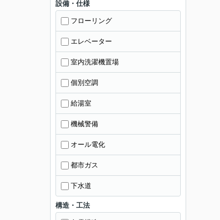
設備・仕様
フローリング
エレベーター
室内洗濯機置場
個別空調
給湯室
機械警備
オール電化
都市ガス
下水道
構造・工法