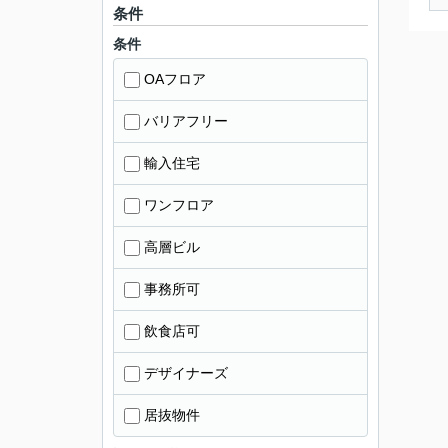
条件
条件
OAフロア
バリアフリー
輸入住宅
ワンフロア
高層ビル
事務所可
飲食店可
デザイナーズ
居抜物件