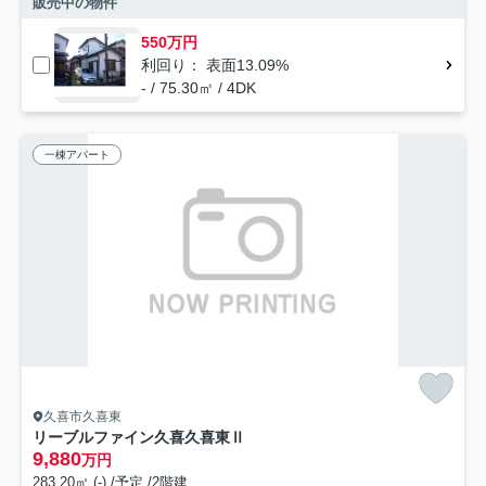
販売中の物件
550万円
利回り： 表面13.09%
- / 75.30㎡ / 4DK
一棟アパート
久喜市久喜東
リーブルファイン久喜久喜東Ⅱ
9,880
万円
283.20㎡ (-) /予定 /2階建