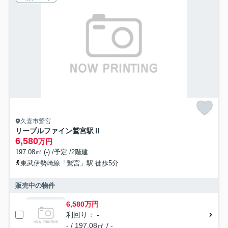
久喜市鷲宮
リーブルファイン鷲宮駅Ⅱ
6,580
万円
197.08㎡ (-) /予定 /2階建
東武伊勢崎線「鷲宮」駅 徒歩5分
販売中の物件
6,580万円
利回り： -
- / 197.08㎡ / -