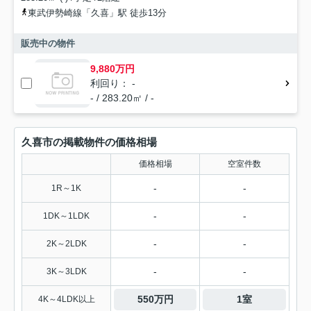
東武伊勢崎線「久喜」駅 徒歩13分
販売中の物件
9,880万円
利回り： -
- / 283.20㎡ / -
久喜市の掲載物件の価格相場
価格相場
空室件数
-
-
1R～1K
-
-
1DK～1LDK
-
-
2K～2LDK
-
-
3K～3LDK
550万円
1室
4K～4LDK以上