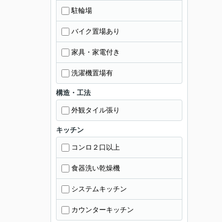
駐輪場
バイク置場あり
家具・家電付き
洗濯機置場有
構造・工法
外観タイル張り
キッチン
コンロ２口以上
食器洗い乾燥機
システムキッチン
カウンターキッチン