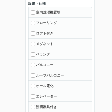
設備・仕様
室内洗濯機置場
フローリング
ロフト付き
メゾネット
ベランダ
バルコニー
ルーフバルコニー
オール電化
エレベーター
照明器具付き