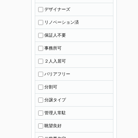
デザイナーズ
リノベーション済
保証人不要
事務所可
２人入居可
バリアフリー
分割可
分譲タイプ
管理人常駐
眺望良好