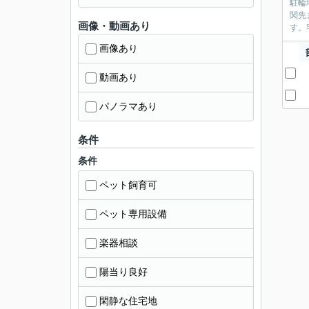
駐輪
関先
画像・動画あり
す。
画像あり
動画あり
パノラマあり
条件
条件
ペット飼育可
ペット専用設備
楽器相談
陽当り良好
閑静な住宅地