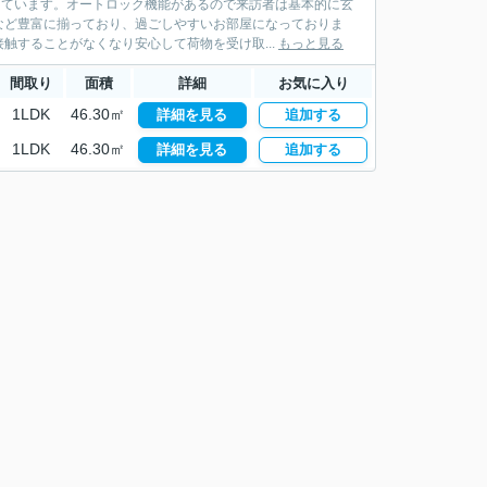
っています。オートロック機能があるので来訪者は基本的に玄
など豊富に揃っており、過ごしやすいお部屋になっておりま
触することがなくなり安心して荷物を受け取...
もっと見る
間取り
面積
詳細
お気に入り
1LDK
46.30㎡
詳細を見る
追加する
1LDK
46.30㎡
詳細を見る
追加する