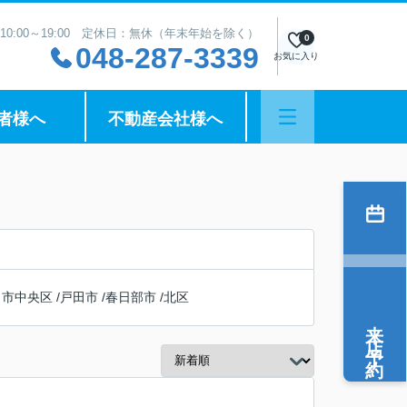
10:00～19:00 定休日：無休（年末年始を除く）
0
048-287-3339
お気に入り
者様へ
不動産会社様へ
ま市中央区
/
戸田市
/
春日部市
/
北区
来店予約